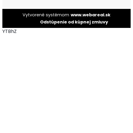
Vytvorené systémom
www.webareal.sk
Odstúpenie od kúpnej zmluvy
YTBhZ