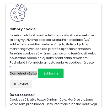
S cieľom uľahčiť používateľom používať naše webové
stránky využívame cookies. Kliknutím na tlačidlo "OK"
súhlasíte s použitím preferenčných, štatistických aj
marketingových cookies pre nás aj našich partnerov.
Funkčné cookies sú v rámci zachovania funkčnosti webu
používané počas celej doby prehliadania webom.
Podrobné informácie a nastavenia ku cookies nájdete
tu
.
Súhlasím
Odmietnuť všetko
Zavrieť
Čo sú cookies?
Cookies sú krátke textové informácie, ktoré sú uložené
vo Vašom prehliadači. Tieto informácie bežne používajú