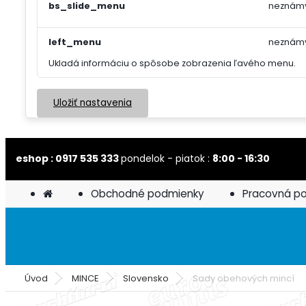
bs_slide_menu
neznám
left_menu
neznám
Ukladá informáciu o spôsobe zobrazenia ľavého menu.
Uložiť nastavenia
eshop : 0917 535 333
pondelok - piatok :
8:00 - 16:30
Obchodné podmienky
Pracovná p
Úvod
MINCE
Slovensko
Sady obehových mincí