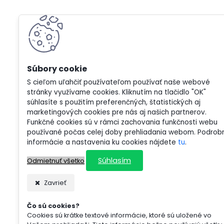
S cieľom uľahčiť používateľom používať naše webové
stránky využívame cookies. Kliknutím na tlačidlo "OK"
súhlasíte s použitím preferenčných, štatistických aj
marketingových cookies pre nás aj našich partnerov.
Funkčné cookies sú v rámci zachovania funkčnosti webu
používané počas celej doby prehliadania webom. Podrob
informácie a nastavenia ku cookies nájdete
tu
.
Súhlasím
Odmietnuť všetko
Zavrieť
Čo sú cookies?
Cookies sú krátke textové informácie, ktoré sú uložené vo