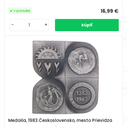
16,99 €
v ponuke
-
+
Medaila, 1983 Československo, mesto Prievidza