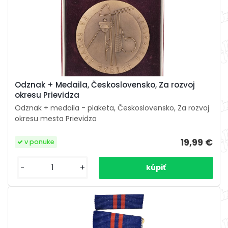
Odznak + Medaila, Československo, Za rozvoj
okresu Prievidza
Odznak + medaila - plaketa, Československo, Za rozvoj
okresu mesta Prievidza
19,99 €
v ponuke
-
+