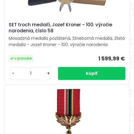
SET troch medailí, Jozef Kroner - 100. výročie
narodenia, číslo 58
Mosadzná medaila pozlátená, Strieborná medaila, Zlatá
medaila - Jozef Kroner - 100. výročie narodenia
1 599,99 €
v ponuke
-
+