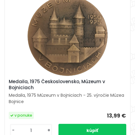
Medaila, 1975 Československo, Múzeum v
Bojniciach
Medaila, 1975 Múzeum v Bojniciach - 25. výročie Múzea
Bojnice
13,99 €
v ponuke
-
+