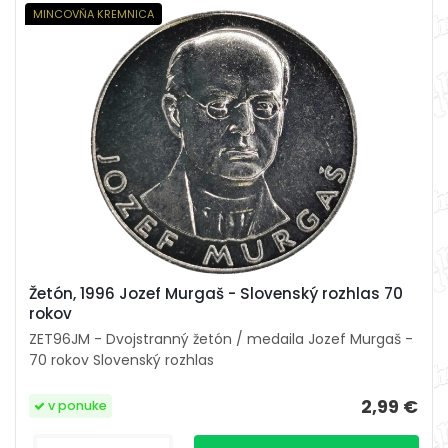
MINCOVŇA KREMNICA
Žetón, 1996 Jozef Murgaš - Slovenský rozhlas 70
rokov
ZET96JM - Dvojstranný žetón / medaila Jozef Murgaš -
70 rokov Slovenský rozhlas
2,99 €
v ponuke