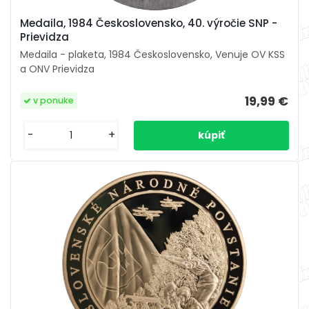
Medaila, 1984 Československo, 40. výročie SNP -
Prievidza
Medaila - plaketa, 1984 Československo, Venuje OV KSS
a ONV Prievidza
19,99 €
v ponuke
-
+