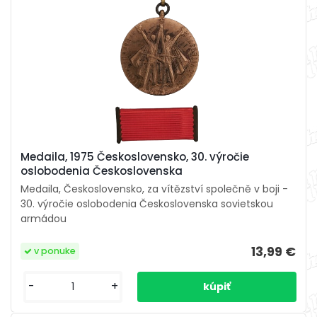
Medaila, 1975 Československo, 30. výročie
oslobodenia Československa
Medaila, Československo, za vítězství společně v boji -
30. výročie oslobodenia Československa sovietskou
armádou
13,99 €
v ponuke
-
+