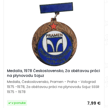
Medaila, 1978 Československo, Za obětavou práci
na plynovodu Sojuz
Medaila, Československo, Pramen - Praha - Volograd
1975 -1978, Za obětavou práci na plynovodu Sojuz SSSR
1975 - 1978
7,99 €
v ponuke