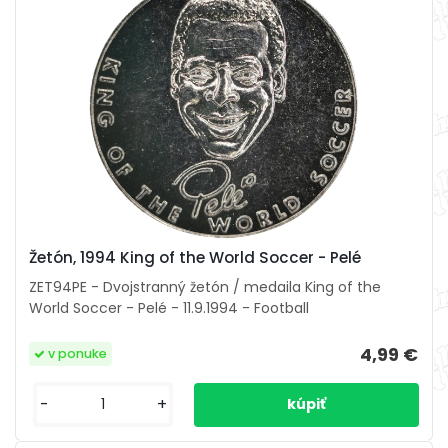
Žetón, 1994 King of the World Soccer - Pelé
ZET94PE - Dvojstranný žetón / medaila King of the
World Soccer - Pelé - 11.9.1994 - Football
4,99 €
v ponuke
-
+