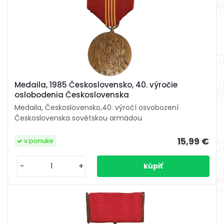
Medaila, 1985 Československo, 40. výročie
oslobodenia Československa
Medaila, Československo,40. výročí osvobození
Československa sovětskou armádou
15,99 €
v ponuke
-
+