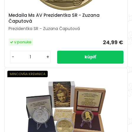
Medaila Ms AV Prezidentka SR - Zuzana
Čaputová
Prezidentka SR - Zuzana Čaputová
24,99 €
v ponuke
-
+
MINCOVŇA KREMNICA