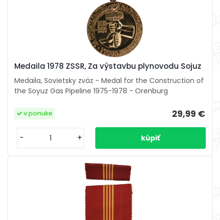
Medaila 1978 ZSSR, Za výstavbu plynovodu Sojuz
Medaila, Sovietsky zväz - Medal for the Construction of
the Soyuz Gas Pipeline 1975-1978 - Orenburg
29,99 €
v ponuke
-
+