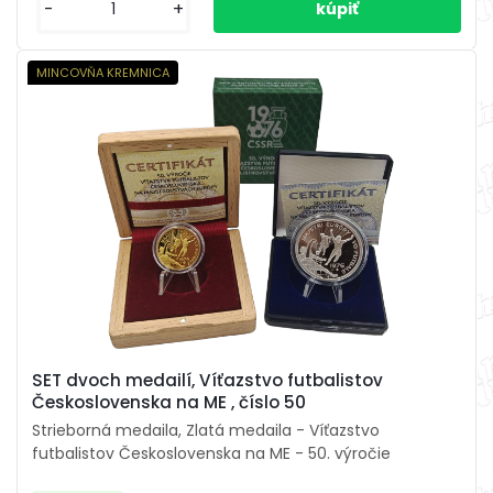
-
+
MINCOVŇA KREMNICA
SET dvoch medailí, Víťazstvo futbalistov
Československa na ME , číslo 50
Strieborná medaila, Zlatá medaila - Víťazstvo
futbalistov Československa na ME - 50. výročie