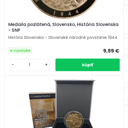
Medaila pozlátená, Slovensko, História Slovenska
- SNP
História Slovenska - Slovenské národné povstanie 1944
9,99 €
v ponuke
-
+