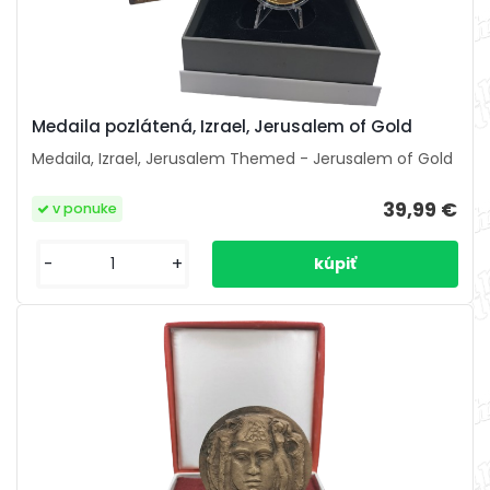
Medaila pozlátená, Izrael, Jerusalem of Gold
Medaila, Izrael, Jerusalem Themed - Jerusalem of Gold
39,99 €
v ponuke
-
+