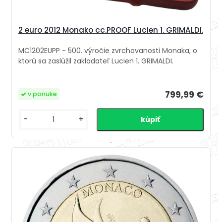
2 euro 2012 Monako cc.PROOF Lucien 1. GRIMALDI.
MC1202EUPP - 500. výročie zvrchovanosti Monaka, o
ktorú sa zaslúžil zakladateľ Lucien 1. GRIMALDI.
799,99 €
v ponuke
-
+