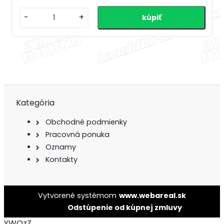
-
+
Kategória
Obchodné podmienky
Pracovná ponuka
Oznamy
Kontakty
Vytvorené systémom
www.webareal.sk
Odstúpenie od kúpnej zmluvy
YWQzZ