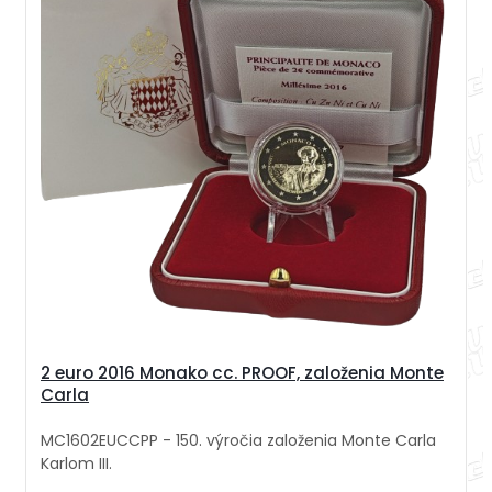
2 euro 2016 Monako cc. PROOF, založenia Monte
Carla
MC1602EUCCPP - 150. výročia založenia Monte Carla
Karlom III.