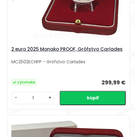
2 euro 2025 Monako PROOF, Grófstvo Carlades
MC2502ECHPP - Grófstvo Carlades
299,99 €
v ponuke
-
+