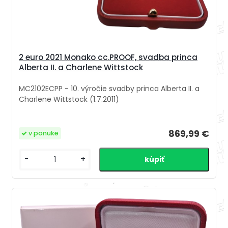
2 euro 2021 Monako cc.PROOF, svadba princa
Alberta II. a Charlene Wittstock
MC2102ECPP - 10. výročie svadby princa Alberta II. a
Charlene Wittstock (1.7.2011)
869,99 €
v ponuke
-
+