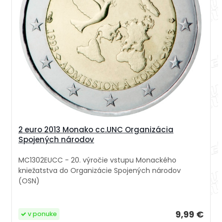
2 euro 2013 Monako cc.UNC Organizácia
Spojených národov
MC1302EUCC - 20. výročie vstupu Monackého
kniežatstva do Organizácie Spojených národov
(OSN)
9,99 €
v ponuke