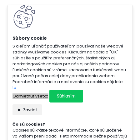
S cieľom uľahčiť používateľom používať naše webové
stránky využívame cookies. Kliknutím na tlačidlo "OK"
súhlasíte s použitím preferenčných, štatistických aj
marketingových cookies pre nás aj našich partnerov.
Funkčné cookies sú v rámci zachovania funkčnosti webu
používané počas celej doby prehliadania webom.
Podrobné informácie a nastavenia ku cookies nájdete
tu
.
Súhlasím
Odmietnuť všetko
Zavrieť
Čo sú cookies?
Cookies sú krátke textové informácie, ktoré sú uložené
vo Vašom prehliadači. Tieto informácie bežne používajú