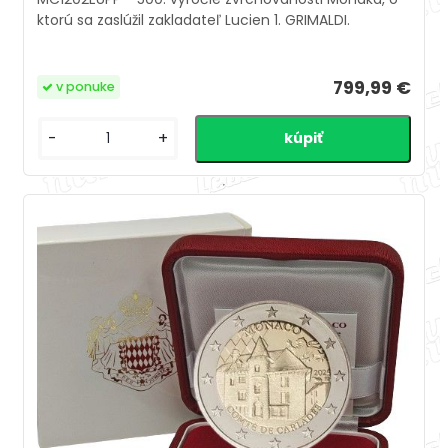
ktorú sa zaslúžil zakladateľ Lucien 1. GRIMALDI.
799,99 €
v ponuke
-
+