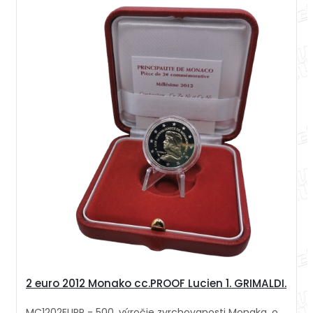
2 euro 2012 Monako cc.PROOF Lucien 1. GRIMALDI.
MC1202EUPP - 500. výročie zvrchovanosti Monaka, o